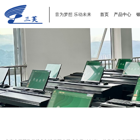
音为梦想 乐动未来
首页
产品中心