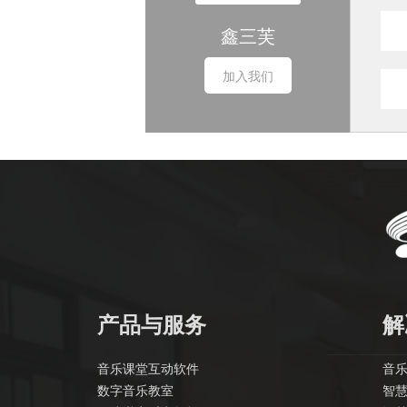
鑫三芙
加入我们
产品与服务
解
音乐课堂互动软件
音乐
数字音乐教室
智