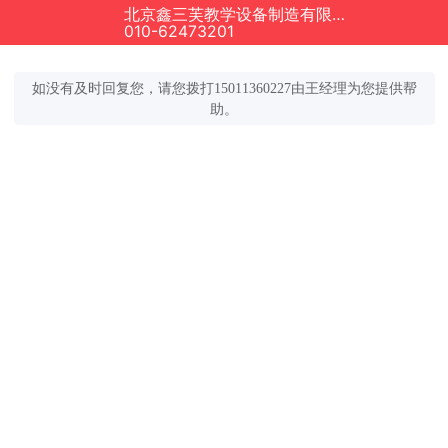
北京鑫三芙教学设备制造有限公司正在为您服务
010-62473201
如没有及时回复您，请您拨打15011360227由王经理为您提供帮
助
。