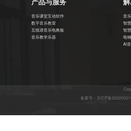
产品与服务
解
音乐课堂互动软件
音乐
数字音乐教室
智
五线谱音乐电教板
智
音乐教学乐器
电
AI
Cop
备案号：
京ICP备20220021