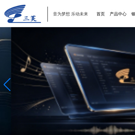
音为梦想 乐动未来
首页
产品中心