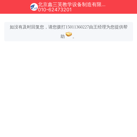
北京鑫三芙教学设备制造有限公司正在为您服务
010-62473201
如没有及时回复您，请您拨打15011360227由王经理为您提供帮
助
。